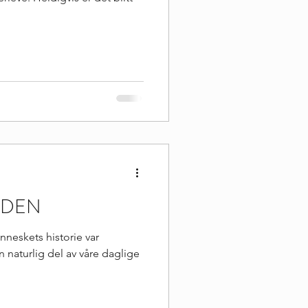
ODEN
nneskets historie var
 naturlig del av våre daglige