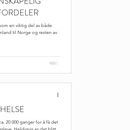
NSKAPELIG
EFORDELER
 som en viktig del av både
inland til Norge og resten av
 HELSE
ca. 20 000 ganger for å få det
rleve. Heldigvis er det blitt