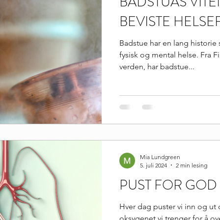
BADSTUAS VITE
BEVISTE HELS
Badstue har en lang historie
fysisk og mental helse. Fra F
verden, har badstue...
Mia Lundgreen
5. juli 2024
2 min lesing
PUST FOR GOD
Hver dag puster vi inn og ut 
oksygenet vi trenger for å ove