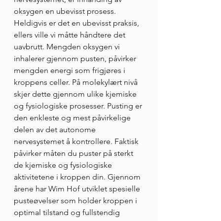
oksygen en ubevisst prosess. 
Heldigvis er det en ubevisst praksis, 
ellers ville vi måtte håndtere det 
uavbrutt. Mengden oksygen vi 
inhalerer gjennom pusten, påvirker 
mengden energi som frigjøres i 
kroppens celler. På molekylært nivå 
skjer dette gjennom ulike kjemiske 
og fysiologiske prosesser. Pusting er 
den enkleste og mest påvirkelige 
delen av det autonome 
nervesystemet å kontrollere. Faktisk 
påvirker måten du puster på sterkt 
de kjemiske og fysiologiske 
aktivitetene i kroppen din. Gjennom 
årene har Wim Hof utviklet spesielle 
pusteøvelser som holder kroppen i 
optimal tilstand og fullstendig 