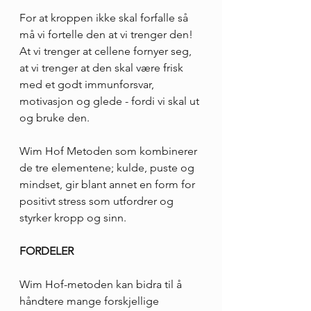
For at kroppen ikke skal forfalle så 
må vi fortelle den at vi trenger den! 
At vi trenger at cellene fornyer seg, 
at vi trenger at den skal være frisk 
med et godt immunforsvar, 
motivasjon og glede - fordi vi skal ut 
og bruke den.
Wim Hof Metoden som kombinerer 
de tre elementene; kulde, puste og 
mindset, gir blant annet en form for 
positivt stress som utfordrer og 
styrker kropp og sinn.
FORDELER
Wim Hof-metoden kan bidra til å 
håndtere mange forskjellige 