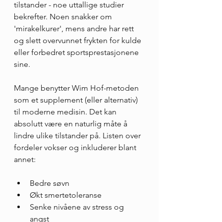
tilstander - noe uttallige studier 
bekrefter. Noen snakker om 
'mirakelkurer', mens andre har rett 
og slett overvunnet frykten for kulde 
eller forbedret sportsprestasjonene 
sine.
Mange benytter Wim Hof-metoden 
som et supplement (eller alternativ) 
til moderne medisin. Det kan 
absolutt være en naturlig måte å 
lindre ulike tilstander på. Listen over 
fordeler vokser og inkluderer blant 
annet:
Bedre søvn
Økt smertetoleranse
Senke nivåene av stress og 
angst