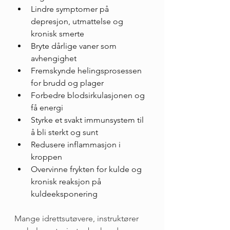
Lindre symptomer på 
depresjon, utmattelse og 
kronisk smerte
Bryte dårlige vaner som 
avhengighet
Fremskynde helingsprosessen 
for brudd og plager
Forbedre blodsirkulasjonen og 
få energi
Styrke et svakt immunsystem til 
å bli sterkt og sunt
Redusere inflammasjon i 
kroppen
Overvinne frykten for kulde og 
kronisk reaksjon på 
kuldeeksponering
Mange idrettsutøvere, instruktører 