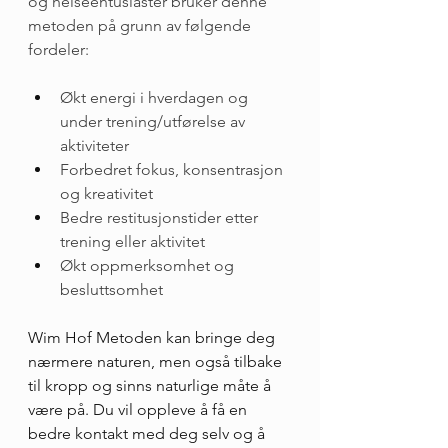
og helseentusiaster bruker denne 
metoden på grunn av følgende 
fordeler:
Økt energi i hverdagen og 
under trening/utførelse av 
aktiviteter
Forbedret fokus, konsentrasjon 
og kreativitet
Bedre restitusjonstider etter 
trening eller aktivitet
Økt oppmerksomhet og 
besluttsomhet
Wim Hof Metoden kan bringe deg 
nærmere naturen, men også tilbake 
til kropp og sinns naturlige måte å 
være på. Du vil oppleve å få en 
bedre kontakt med deg selv og å 