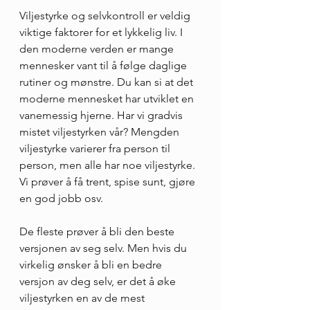
Viljestyrke og selvkontroll er veldig 
viktige faktorer for et lykkelig liv. I 
den moderne verden er mange 
mennesker vant til å følge daglige 
rutiner og mønstre. Du kan si at det 
moderne mennesket har utviklet en 
vanemessig hjerne. Har vi gradvis 
mistet viljestyrken vår? Mengden 
viljestyrke varierer fra person til 
person, men alle har noe viljestyrke. 
Vi prøver å få trent, spise sunt, gjøre 
en god jobb osv.
De fleste prøver å bli den beste 
versjonen av seg selv. Men hvis du 
virkelig ønsker å bli en bedre 
versjon av deg selv, er det å øke 
viljestyrken en av de mest 