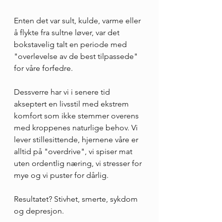
Enten det var sult, kulde, varme eller 
å flykte fra sultne løver, var det 
bokstavelig talt en periode med 
"overlevelse av de best tilpassede" 
for våre forfedre.
Dessverre har vi i senere tid 
akseptert en livsstil med ekstrem 
komfort som ikke stemmer overens 
med kroppenes naturlige behov. Vi 
lever stillesittende, hjernene våre er 
alltid på "overdrive", vi spiser mat 
uten ordentlig næring, vi stresser for 
mye og vi puster for dårlig.
Resultatet? Stivhet, smerte, sykdom 
og depresjon. 