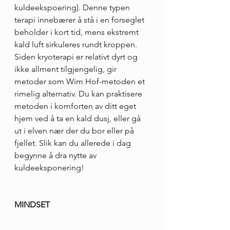
kuldeekspoering). Denne typen 
terapi innebærer å stå i en forseglet 
beholder i kort tid, mens ekstremt 
kald luft sirkuleres rundt kroppen. 
Siden kryoterapi er relativt dyrt og 
ikke allment tilgjengelig, gir 
metoder som Wim Hof-metoden et 
rimelig alternativ. Du kan praktisere 
metoden i komforten av ditt eget 
hjem ved å ta en kald dusj, eller gå 
ut i elven nær der du bor eller på 
fjellet. Slik kan du allerede i dag 
begynne å dra nytte av 
kuldeeksponering!
MINDSET