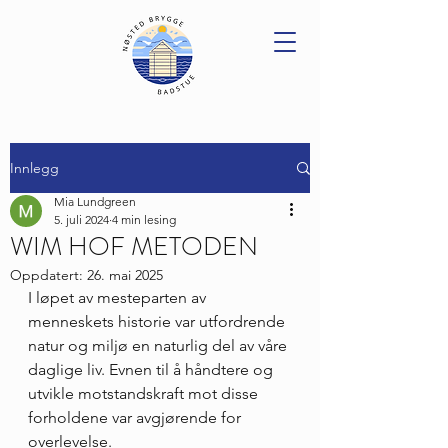
Innlegg
Mia Lundgreen
5. juli 2024
4 min lesing
WIM HOF METODEN
Oppdatert:
26. mai 2025
I løpet av mesteparten av 
menneskets historie var utfordrende 
natur og miljø en naturlig del av våre 
daglige liv. Evnen til å håndtere og 
utvikle motstandskraft mot disse 
forholdene var avgjørende for 
overlevelse. 