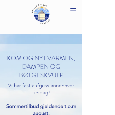
KOM OG NYT VARMEN,
DAMPEN OG
BØLGESKVULP
Vi har fast aufguss annenhver
tirsdag!​
Sommertilbud gjeldende t.o.m
august: