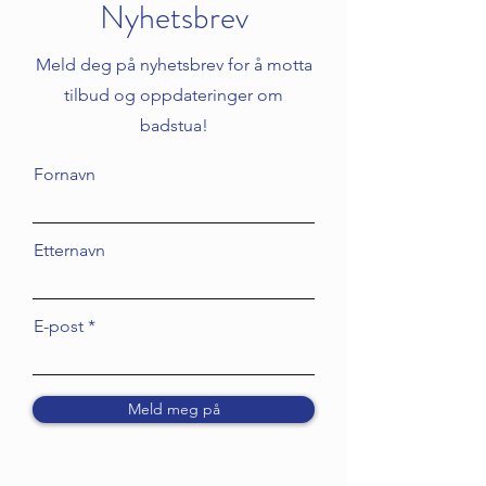
Nyhetsbrev
Meld deg på nyhetsbrev for å motta
tilbud og oppdateringer om
badstua!
Fornavn
Etternavn
E-post
Meld meg på