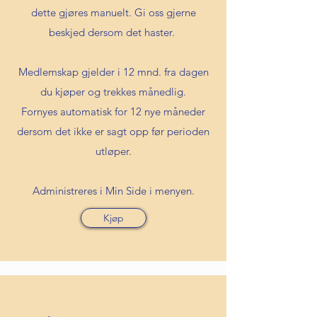
dette gjøres manuelt. Gi oss gjerne
beskjed dersom det haster.
Medlemskap gjelder i 12 mnd. fra dagen
du kjøper og trekkes månedlig.
Fornyes automatisk for 12 nye måneder
dersom det ikke er sagt opp før perioden
utløper.
Administreres i Min Side i menyen.
Kjøp