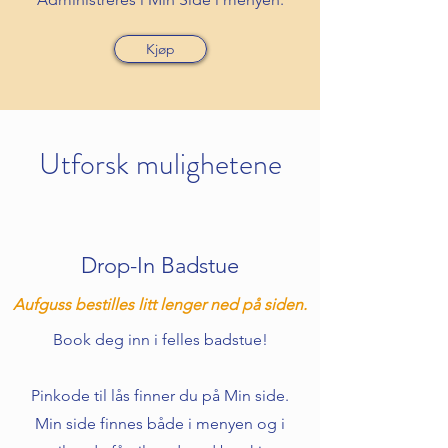
Kjøp
Utforsk mulighetene
Drop-In Badstue
Aufguss bestilles litt lenger ned på siden.
Book deg inn i felles badstue!
Pinkode til lås finner du på Min side.
Min side finnes både i menyen og i