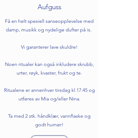
Aufguss
​Få en helt spesiell sanseopplevelse med
damp, musikk og nydelige dufter på is. ​​
Vi garanterer lave skuldre!
Noen ritualer kan også inkludere skrubb,
urter, røyk, kvaster, frukt og te.
Ritualene er annenhver tirsdag kl.17.45 og
utføres av Mia og/eller Nina.
Ta med 2 stk. håndklær, vannflaske og
godt humør!