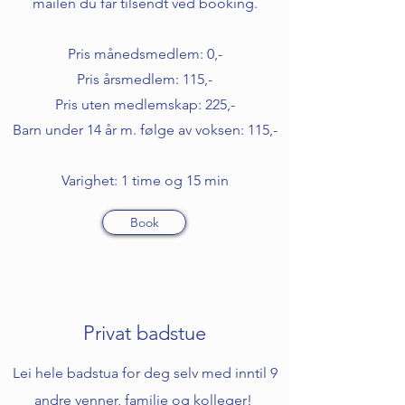
mailen du får tilsendt ved booking.
Pris månedsmedlem: 0,-
Pris årsmedlem: 115,-
Pris uten medlemskap: 225,-
Barn under 14 år m. følge av voksen: 115,-
Varighet: 1 time og 15 min
Book
Privat badstue
Lei hele badstua for deg selv med inntil 9
andre venner, familie og kolleger!