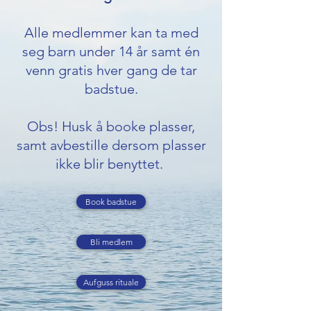
Alle medlemmer kan ta med
seg barn under 14 år samt én
venn gratis hver gang de tar
badstue.
Obs! Husk å booke plasser,
samt avbestille dersom plasser
ikke blir benyttet.
Book badstue
Bli medlem
Aufguss rituale