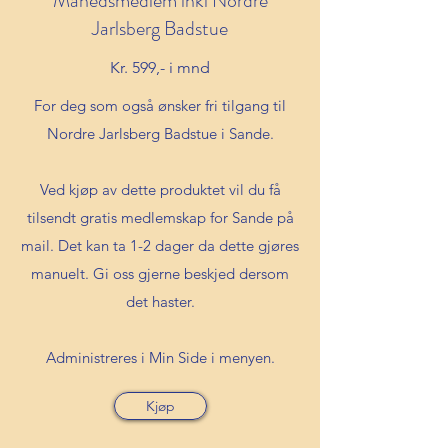
Månedsmedlem inkl Nordre
Jarlsberg Badstue
Kr. 599,- i mnd
For deg som også ønsker fri tilgang til
Nordre Jarlsberg Badstue i Sande.
Ved kjøp av dette produktet vil du få
tilsendt gratis medlemskap for Sande på
mail. Det kan ta 1-2 dager da dette gjøres
manuelt. Gi oss gjerne beskjed dersom
det haster.
Administreres i Min Side i menyen.
Kjøp